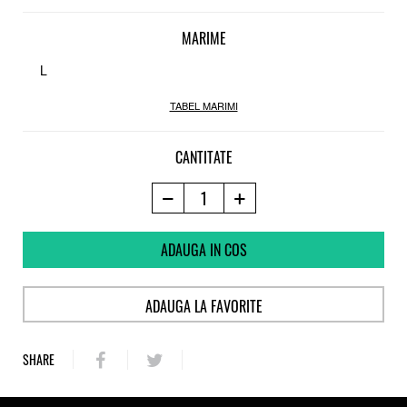
Strap-uri
3D simetric
MARIME
L
TABEL MARIMI
CANTITATE
ADAUGA IN COS
ADAUGA LA FAVORITE
SHARE