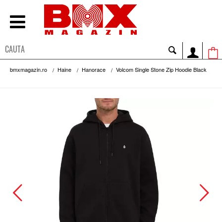
bmxmagazin.ro
Haine
Hanorace
Volcom Single Stone Zip Hoodie Black