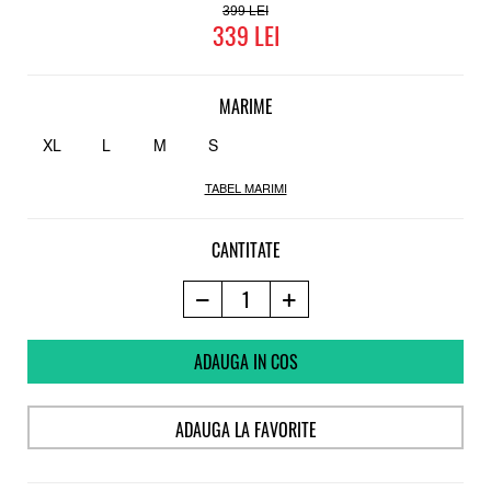
399
339
MARIME
XL
L
M
S
TABEL MARIMI
CANTITATE
ADAUGA IN COS
ADAUGA LA FAVORITE