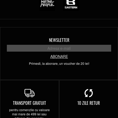
NEWSLETTER
ABONARE
Primesti, la abonare, un voucher de 20 lei!
TRANSPORT GRATUIT
10 ZILE RETUR
pentru comenzile cu valoare
mai mare de 499 lei sau