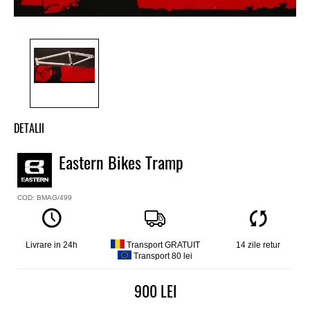
DETALII
Eastern Bikes Tramp
COD: BMAG/499
Livrare in 24h
Transport GRATUIT
14 zile retur
Transport 80 lei
900