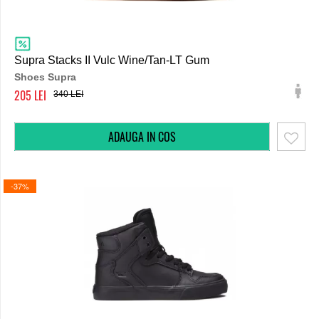
Supra Stacks II Vulc Wine/Tan-LT Gum
Shoes Supra
205
340
-37%