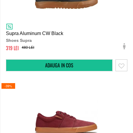
Supra Aluminum CW Black
Shoes Supra
319
480
-39%