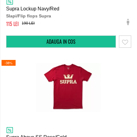
Supra Lockup Navy/Red
Slapi/Flip flops Supra
115
190
-38%