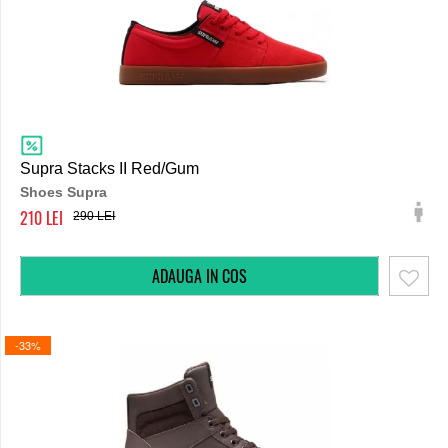
Supra Stacks II Red/Gum
Shoes Supra
210
290
-33%