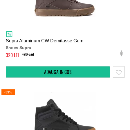
Supra Aluminum CW Demitasse Gum
Shoes Supra
320
480
-33%