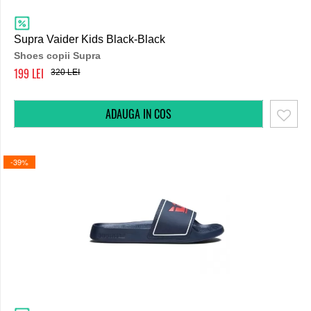
Supra Vaider Kids Black-Black
Shoes copii Supra
199
320
-39%