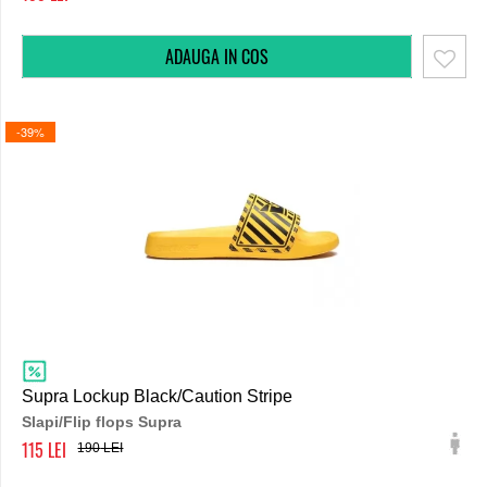
-39%
Supra Lockup Black/Caution Stripe
Slapi/Flip flops Supra
115
190