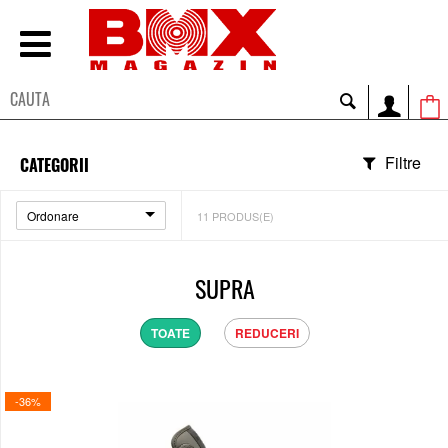
Filtre
CATEGORII
Ordonare
11
PRODUS(E)
SUPRA
TOATE
REDUCERI
-36%