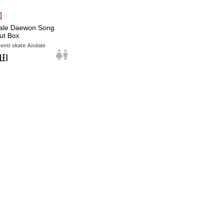
ale Daewon Song
ut Box
enti skate Andale