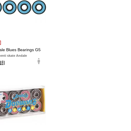
ale Blues Bearings G5
enti skate Andale