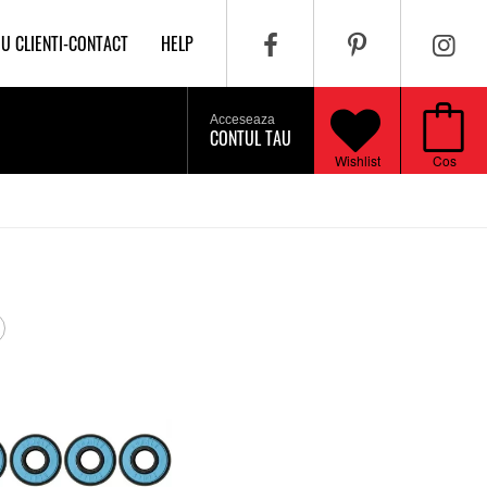
IU CLIENTI-CONTACT
HELP
Acceseaza
CONTUL TAU
Wishlist
Cos