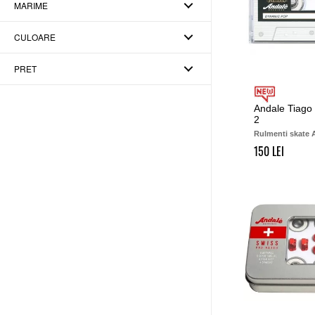
MARIME
CULOARE
PRET
Andale Tiago 
2
Rulmenti skate 
150